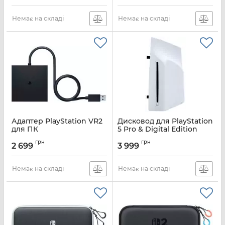
Немає на складі
Немає на складі
Адаптер PlayStation VR2
Дисковод для PlayStation
для ПК
5 Pro & Digital Edition
Артикул:
1000043174
Артикул:
1000041521
грн
грн
2 699
3 999
Немає на складі
Немає на складі