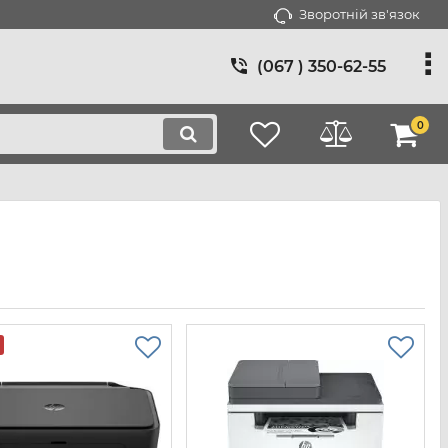
Зворотній зв'язок
(067 ) 350-62-55
0