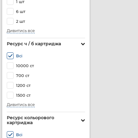
1 шт
6 шт
2 шт
Дивитись все
Ресурс ч / б картриджа
Всі
10000 ст
700 ст
1200 ст
1500 ст
Дивитись все
Ресурс кольорового
картриджа
Всі