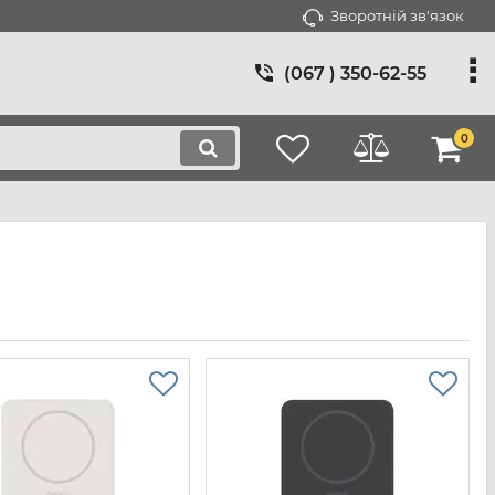
Зворотній зв'язок
(067 ) 350-62-55
0