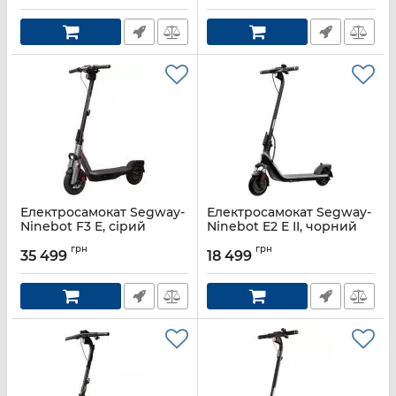
Електросамокат Segway-
Електросамокат Segway-
Ninebot F3 E, сірий
Ninebot E2 E II, чорний
Артикул:
AA.05.17.01.0005
Артикул:
AA.05.14.01.0004
грн
грн
35 499
18 499