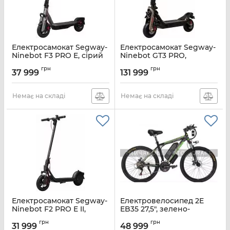
Електросамокат Segway-
Електросамокат Segway-
Ninebot F3 PRO E, сірий
Ninebot GT3 PRO,
чорний
Артикул:
AA.05.17.02.0003
грн
грн
37 999
131 999
Артикул:
AA.06.02.02.0004
Немає на складі
Немає на складі
Електросамокат Segway-
Електровелосипед 2E
Ninebot F2 PRO E II,
EB35 27,5", зелено-
чорний
чорний
грн
грн
31 999
48 999
Артикул:
AA.05.12.03.0007
Артикул:
EB35