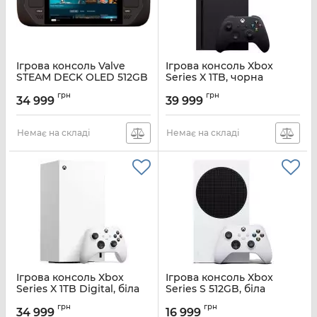
Ігрова консоль Valve
Ігрова консоль Xbox
STEAM DECK OLED 512GB
Series X 1TB, чорна
Certified Refurbished
Артикул:
RRT-0009
грн
грн
34 999
39 999
Артикул:
1020_512CR
Немає на складі
Немає на складі
Ігрова консоль Xbox
Ігрова консоль Xbox
Series X 1TB Digital, біла
Series S 512GB, біла
Артикул:
196388363803
Артикул:
EP2-10061
грн
грн
34 999
16 999