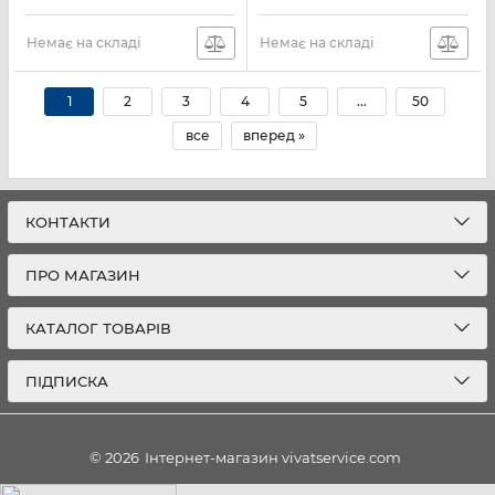
Немає на складі
Немає на складі
1
2
3
4
5
...
50
все
вперед »
КОНТАКТИ
ПРО МАГАЗИН
КАТАЛОГ ТОВАРІВ
ПІДПИСКА
© 2026
Інтернет-магазин vivatservice.com