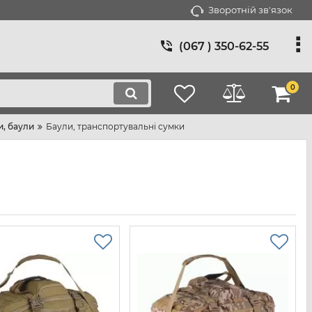
Зворотній зв'язок
(067 ) 350-62-55
0
и, баули
Баули, транспортувальні сумки