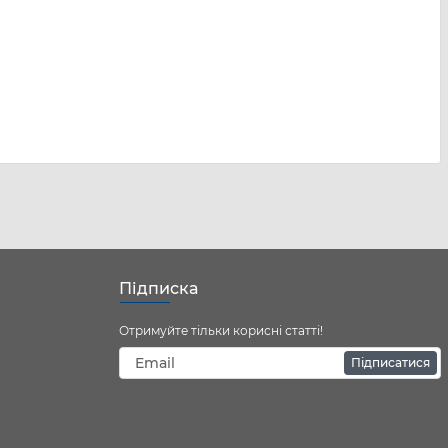
Підписка
Отримуйте тільки корисні статті!
Підписатися